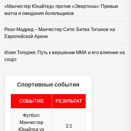
«Манчестер Юнайтед» против «Эвертона»: Превью
матча и ожидания болельщиков
Реал Мадрид – Манчестер Сити: Битва Титанов на
Европейской Арене
Илия Топурия: Путь к вершинам ММА и его влияние на
спорт
Спортивные события
СОБЫТИЕ
РЕЗУЛЬТАТ
Футбол:
Манчестер
2:1
Юнайтед vs