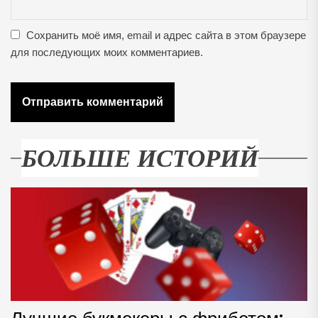
Сохранить моё имя, email и адрес сайта в этом браузере
для последующих моих комментариев.
БОЛЬШЕ ИСТОРИЙ