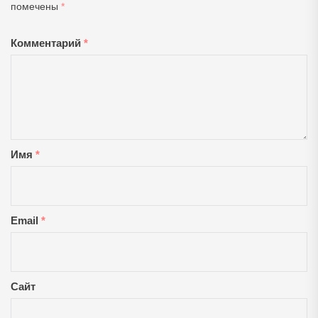
помечены
*
Комментарий
*
Имя
*
Email
*
Сайт