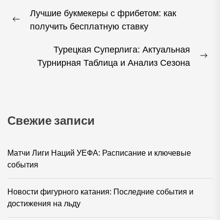
Навигация
Лучшие букмекеры с фрибетом: как
по
Предыдущая
получить бесплатную ставку
записям
запись:
Турецкая Суперлига: Актуальная
Сл
Турнирная Таблица и Анализ Сезона
зап
Свежие записи
Матчи Лиги Наций УЕФА: Расписание и ключевые
события
Новости фигурного катания: Последние события и
достижения на льду