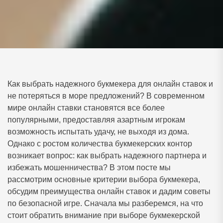
Как выбрать надежного букмекера для онлайн ставок и
не потеряться в море предложений? В современном
мире онлайн ставки становятся все более
популярными, предоставляя азартным игрокам
возможность испытать удачу, не выходя из дома.
Однако с ростом количества букмекерских контор
возникает вопрос: как выбрать надежного партнера и
избежать мошенничества? В этом посте мы
рассмотрим основные критерии выбора букмекера,
обсудим преимущества онлайн ставок и дадим советы
по безопасной игре. Сначала мы разберемся, на что
стоит обратить внимание при выборе букмекерской