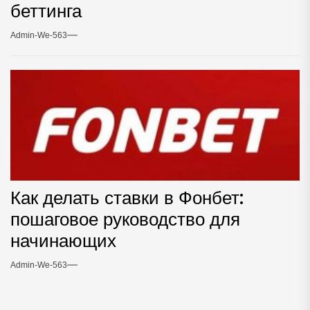
беттинга
Admin-We-563
Как делать ставки в Фонбет:
пошаговое руководство для
начинающих
Admin-We-563