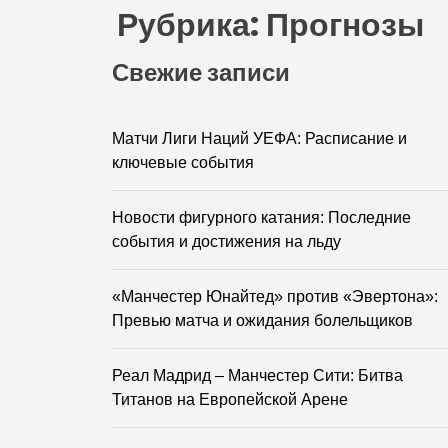
Рубрика:
Прогнозы
Свежие записи
Матчи Лиги Наций УЕФА: Расписание и
ключевые события
Новости фигурного катания: Последние
события и достижения на льду
«Манчестер Юнайтед» против «Эвертона»:
Превью матча и ожидания болельщиков
Реал Мадрид – Манчестер Сити: Битва
Титанов на Европейской Арене