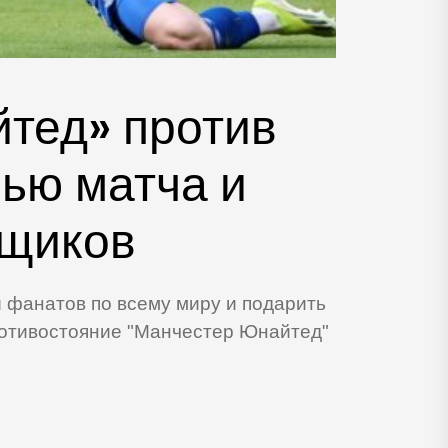
тед» против
ью матча и
ьщиков
 фанатов по всему миру и подарить
ротивостояние "Манчестер Юнайтед"