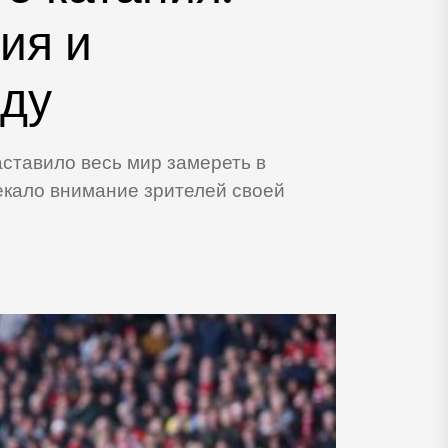
ия и
ьду
аставило весь мир замереть в
екало внимание зрителей своей