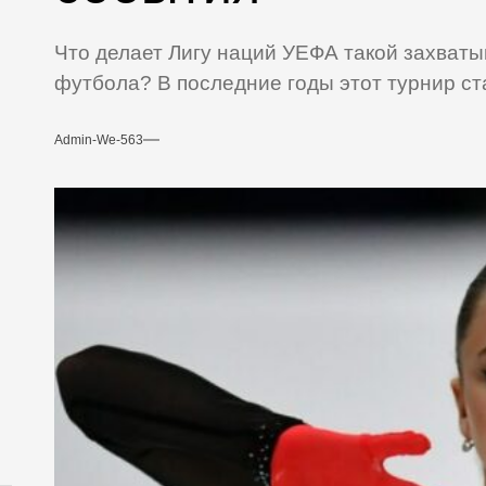
Что делает Лигу наций УЕФА такой захват
футбола? В последние годы этот турнир ст
Admin-We-563