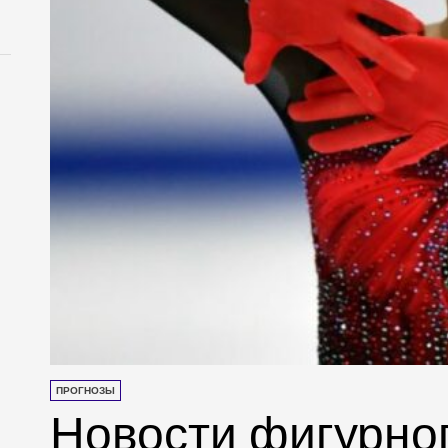
ПРОГНОЗЫ
Новости фигурног