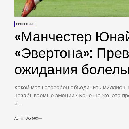
ПРОГНОЗЫ
«Манчестер Юнай
«Эвертона»: Прев
ожидания болел
Какой матч способен объединить миллионы
незабываемые эмоции? Конечно же, это п
и...
Admin-We-563