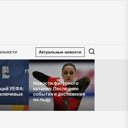
альности
Актуальные новости
рного
«Манчестер Юнайтед»
Реал Мадрид
ледние
против «Эвертона»:
Манчестер С
стижения
Превью матча и
Титанов на 
ожидания болельщиков
Арене