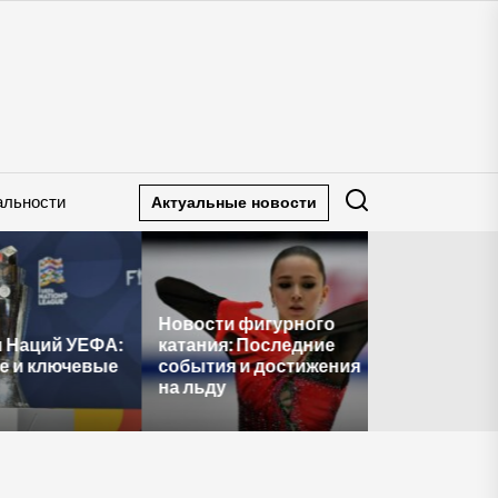
альности
Актуальные новости
Новости фигурного
«Манчестер
аций УЕФА:
катания: Последние
против «Эве
 ключевые
события и достижения
Превью матч
на льду
ожидания б