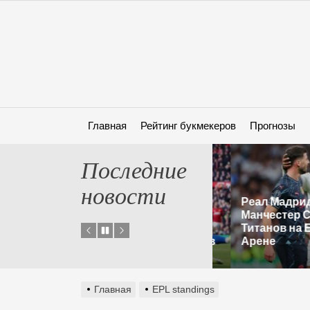
Перейти
к
содержимому
Главная
Рейтинг букмекеров
Прогнозы
Последние
новости
ого
«Манчестер Юнайтед»
Реал Мадрид –
ние
против «Эвертона»:
Манчестер Сити
жения
Превью матча и
Титанов на Евр
ожидания болельщиков
Арене
Главная
EPL standings