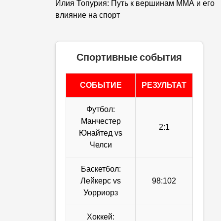
Илия Топурия: Путь к вершинам ММА и его
влияние на спорт
Спортивные события
СОБЫТИЕ
РЕЗУЛЬТАТ
Футбол:
Манчестер
2:1
Юнайтед vs
Челси
Баскетбол:
Лейкерс vs
98:102
Уорриорз
Хоккей: