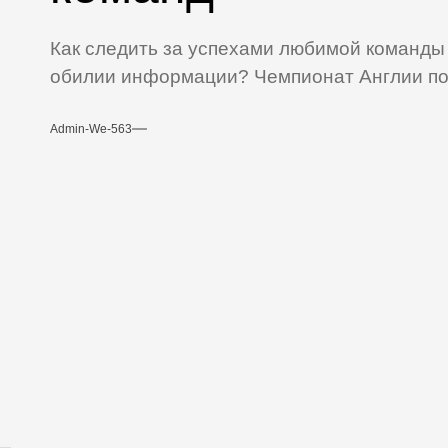
Как следить за успехами любимой команды 
обилии информации? Чемпионат Англии по ф
Admin-We-563