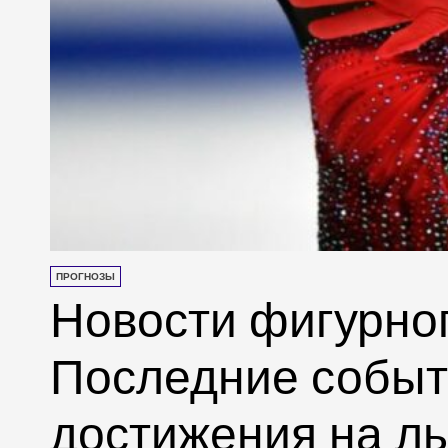
ПРОГНОЗЫ
Новости фигурног
Последние событ
достижения на л