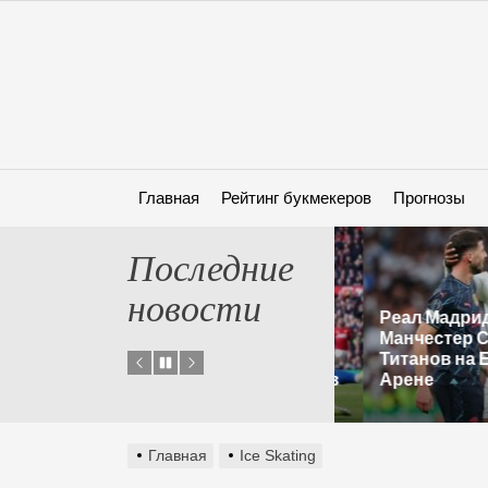
Перейти
к
содержимому
Главная
Рейтинг букмекеров
Прогнозы
Последние
новости
ого
«Манчестер Юнайтед»
Реал Мадрид –
ние
против «Эвертона»:
Манчестер Сити
жения
Превью матча и
Титанов на Евр
ожидания болельщиков
Арене
Главная
Ice Skating