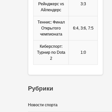
Рейнджерс vs
3:3
Айлендерс
Теннис: Финал
Открытого
6:4, 3:6, 7:5
чемпионата
Киберспорт:
Турнир по Dota
1:0
2
Рубрики
Новости спорта