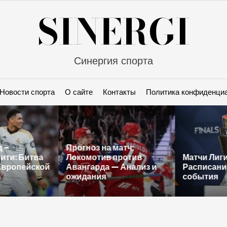
SINERGI
Синергия спорта
Новости спорта
О сайте
Контакты
Политика конфиденци
Прогноз на матч:
: Битва
Локомотив против
Матчи Лиги Н
опейской
Авангарда — Анализ и
Расписание и
ожидания
события