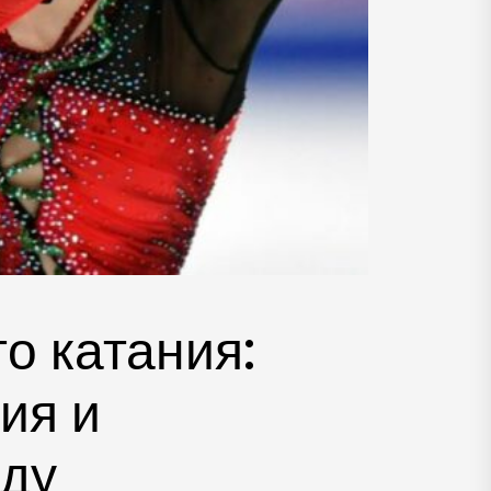
о катания:
ия и
ьду